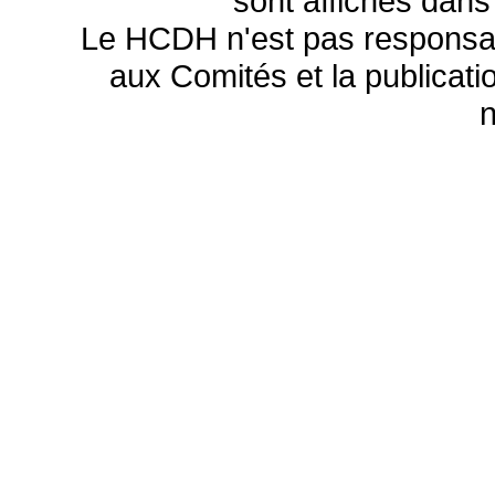
sont affichés dans
Le HCDH n'est pas responsa
aux Comités et la publicatio
n