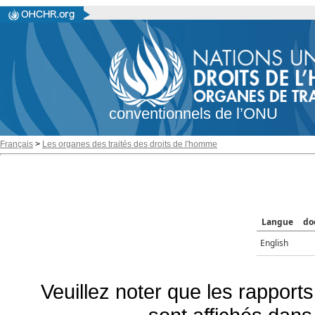
conventionnels de l’ONU
Français
>
Les organes des traités des droits de l'homme
Langue
do
English
Veuillez noter que les rapports