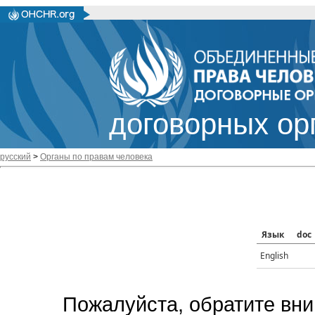
договорных ор
русский
>
Органы по правам человека
Язык
doc
English
Пожалуйста, обратите вни