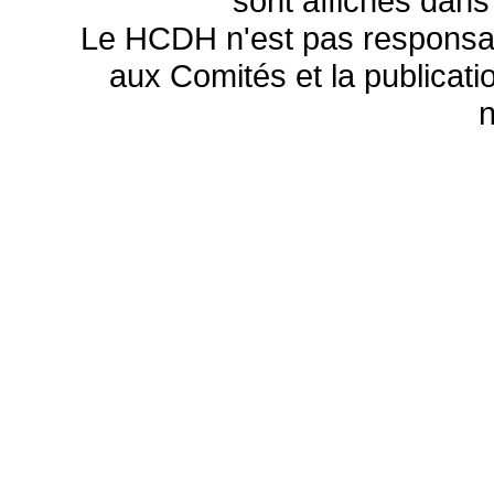
sont affichés dans
Le HCDH n'est pas responsa
aux Comités et la publicatio
n