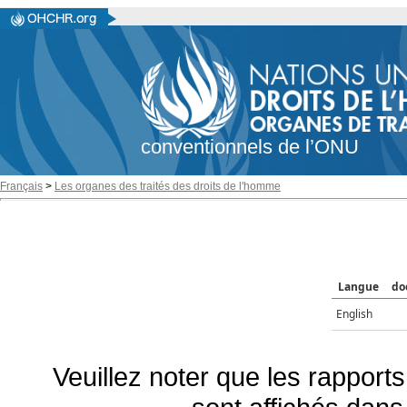
conventionnels de l’ONU
Français
>
Les organes des traités des droits de l'homme
Langue
do
English
Veuillez noter que les rapports