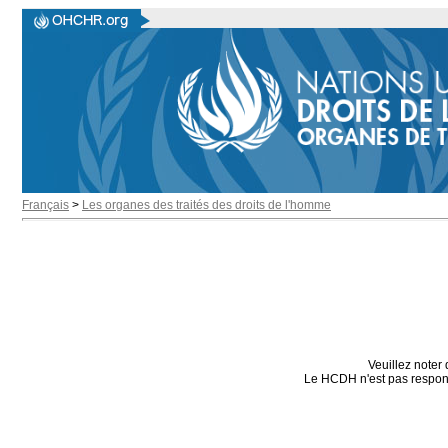
Français
>
Les organes des traités des droits de l'homme
Veuillez noter 
Le HCDH n'est pas responsa