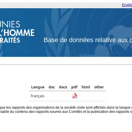
Engli
Base de données relative aux 
Langue
doc
docx
pdf
html
other
Français
que les rapports des organisations de la société civile sont affichés dans la langue
ble du contenu des rapports soumis aux Comités et la publication des rapports sur