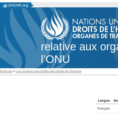
relative aux or
l’ONU
Français
>
Les organes des traités des droits de l'homme
Langue
do
Français