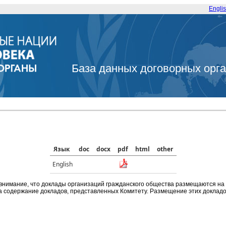
Engli
База данных договорных орг
Язык
doc
docx
pdf
html
other
English
внимание, что доклады организаций гражданского общества размещаются на
а содержание докладов, представленных Комитету. Размещение этих докладов