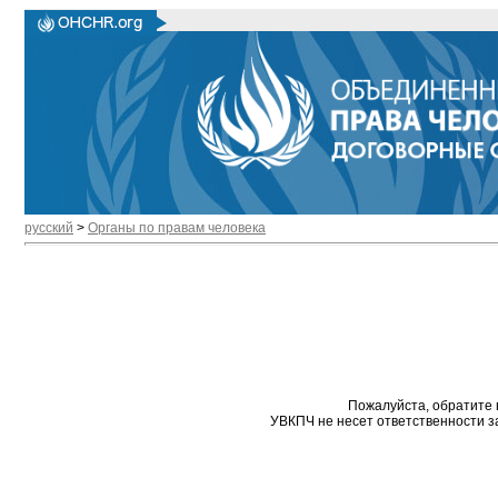
русский
>
Органы по правам человека
Пожалуйста, обратите 
УВКПЧ не несет ответственности з