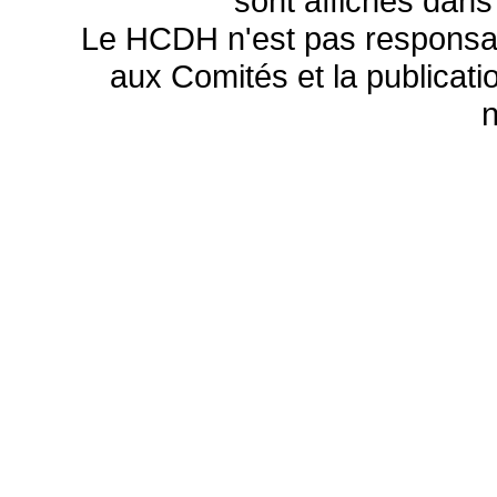
sont affichés dans
Le HCDH n'est pas responsa
aux Comités et la publicatio
n