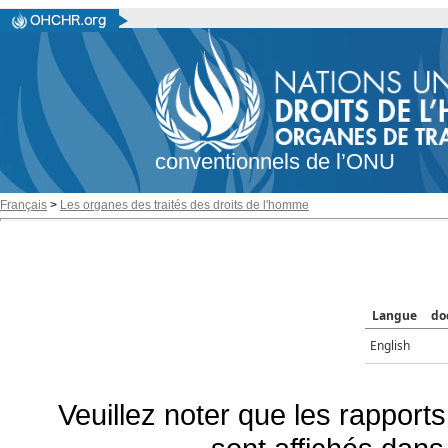
conventionnels de l’ONU
Français
>
Les organes des traités des droits de l'homme
Langue
do
English
Veuillez noter que les rapports