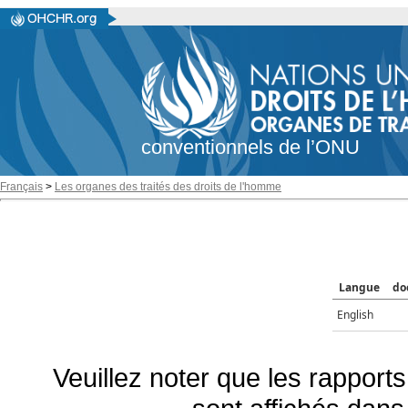
conventionnels de l’ONU
Français
>
Les organes des traités des droits de l'homme
Langue
do
English
Veuillez noter que les rapports