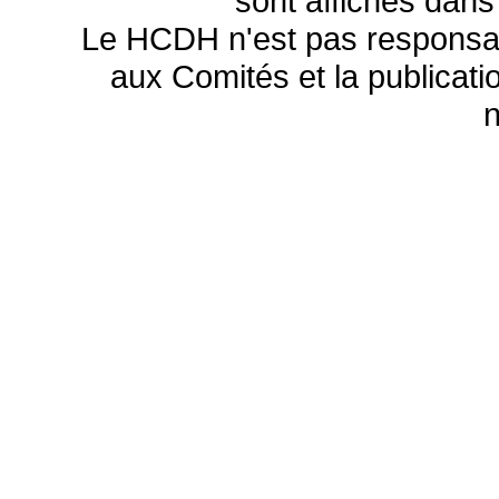
sont affichés dans
Le HCDH n'est pas responsa
aux Comités et la publicatio
n