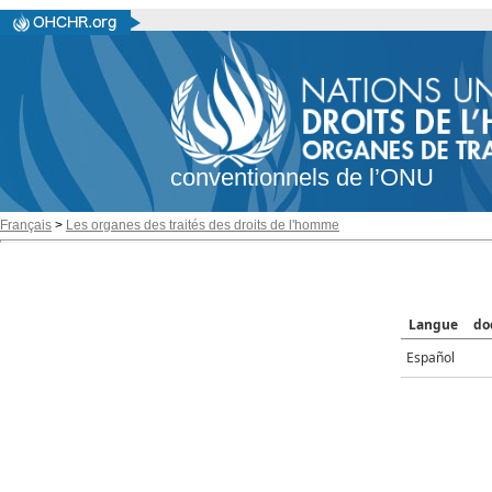
conventionnels de l’ONU
Français
>
Les organes des traités des droits de l'homme
Langue
do
Español