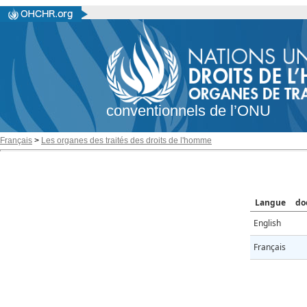
conventionnels de l’ONU
Français
>
Les organes des traités des droits de l'homme
Langue
do
English
Français