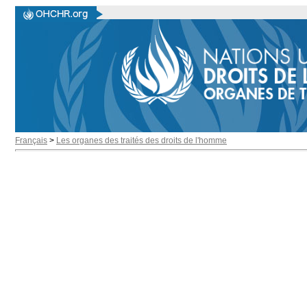
Français
>
Les organes des traités des droits de l'homme