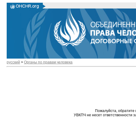
русский
>
Органы по правам человека
Пожалуйста, обратите 
УВКПЧ не несет ответственности з