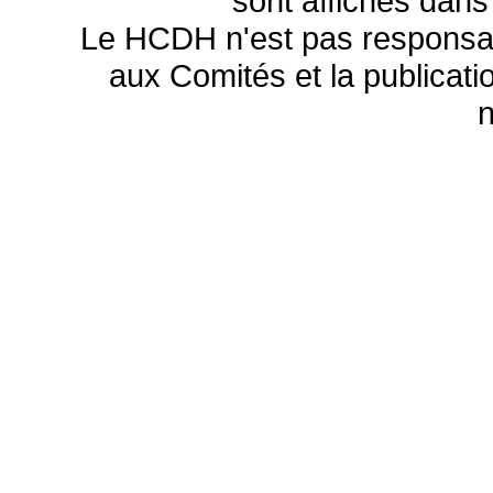
sont affichés dans
Le HCDH n'est pas responsa
aux Comités et la publicatio
n