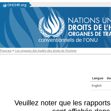
conventionnels de l’ONU
Français
>
Les organes des traités des droits de l'homme
Langue
do
English
Veuillez noter que les rapports