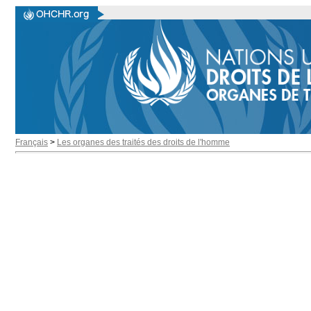
Français
>
Les organes des traités des droits de l'homme