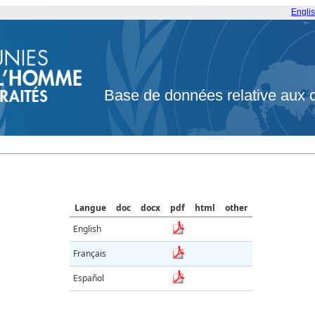
Engli
Base de données relative aux 
Langue
doc
docx
pdf
html
other
English
Français
Español