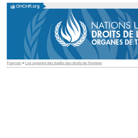
Français
>
Les organes des traités des droits de l'homme