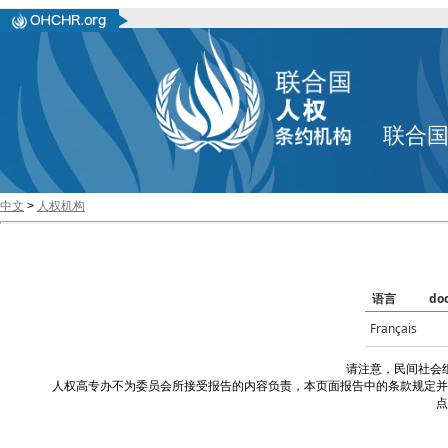
联合
中文
>
人权机构
语言
do
Français
请注意，民间社会
人权高专办不为委员会所接受报告的内容负责，本页面报告中的条款规定并
点