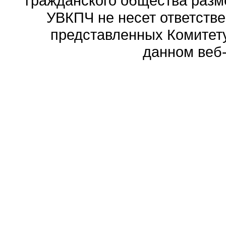
гражданского общества разм
УВКПЧ не несет ответстве
представленных Комитету
данном веб-