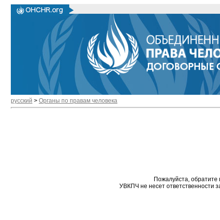
русский
>
Органы по правам человека
Пожалуйста, обратите 
УВКПЧ не несет ответственности з