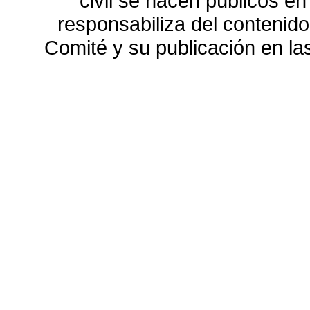
civil se hacen públicos e
responsabiliza del contenido
Comité y su publicación en l