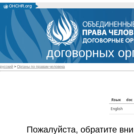
договорных ор
русский
>
Органы по правам человека
Язык
doc
English
Пожалуйста, обратите вни