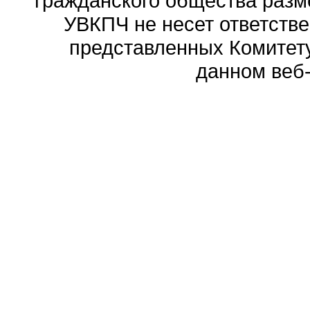
гражданского общества разм
УВКПЧ не несет ответстве
представленных Комитету
данном веб-