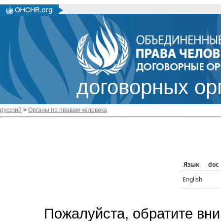
договорных ор
русский
>
Органы по правам человека
Язык
doc
English
Пожалуйста, обратите вни