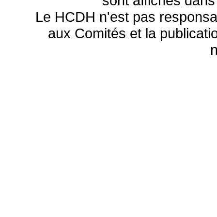
sont affichés dans
Le HCDH n'est pas responsa
aux Comités et la publicatio
n