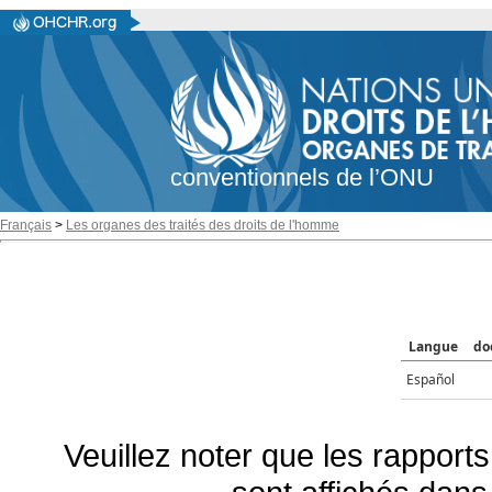
conventionnels de l’ONU
Français
>
Les organes des traités des droits de l'homme
Langue
do
Español
Veuillez noter que les rapports