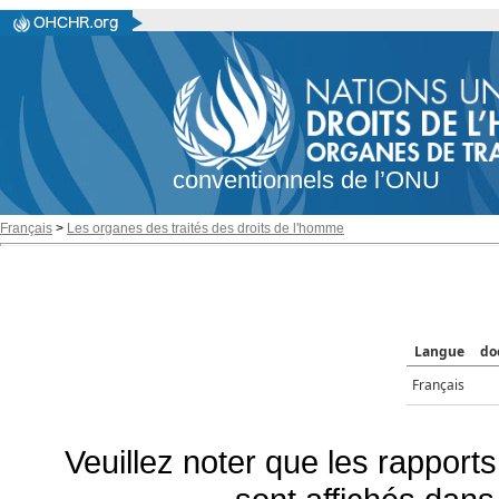
conventionnels de l’ONU
Français
>
Les organes des traités des droits de l'homme
Langue
do
Français
Veuillez noter que les rapports