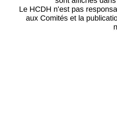
sont affichés dans
Le HCDH n'est pas responsa
aux Comités et la publicatio
n