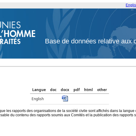
Engli
Base de données relative aux 
Langue
doc
docx
pdf
html
other
English
que les rapports des organisations de la société civile sont affichés dans la langue
ble du contenu des rapports soumis aux Comités et la publication des rapports sur