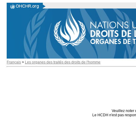
Français
>
Les organes des traités des droits de l'homme
Veuillez noter 
Le HCDH n'est pas responsa