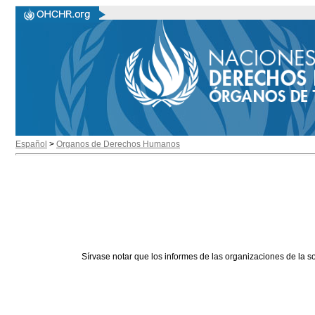
Español
>
Organos de Derechos Humanos
Sírvase notar que los informes de las organizaciones de la s