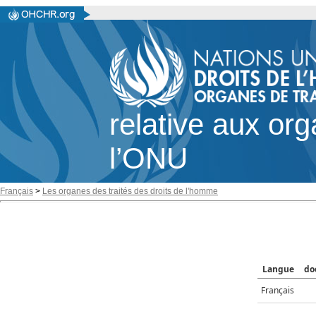
relative aux or
l’ONU
Français
>
Les organes des traités des droits de l'homme
Langue
do
Français