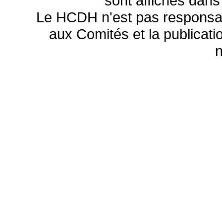
sont affichés dans
Le HCDH n'est pas responsa
aux Comités et la publicatio
n