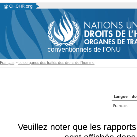
conventionnels de l’ONU
Français
>
Les organes des traités des droits de l'homme
Langue
do
Français
Veuillez noter que les rapports