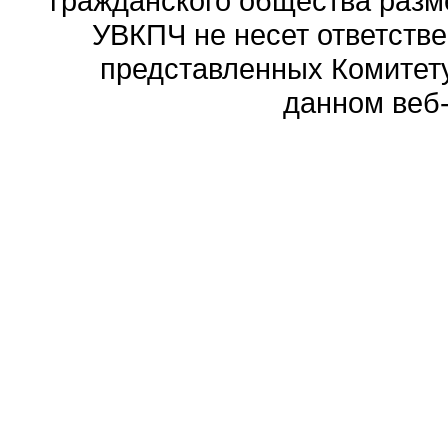
гражданского общества разм
УВКПЧ не несет ответстве
представленных Комитету
данном веб-