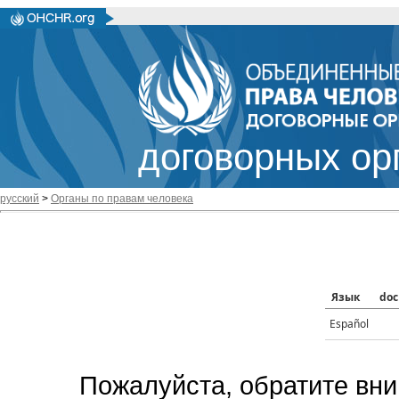
договорных ор
русский
>
Органы по правам человека
Язык
doc
Español
Пожалуйста, обратите вни