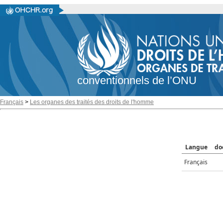
conventionnels de l’ONU
Français
>
Les organes des traités des droits de l'homme
Langue
do
Français