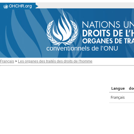
conventionnels de l’ONU
Français
>
Les organes des traités des droits de l'homme
Langue
do
Français