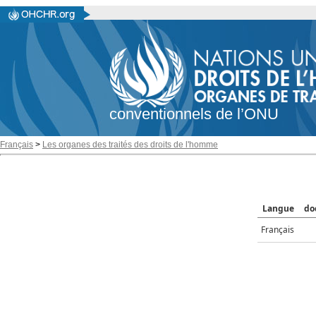
conventionnels de l’ONU
Français
>
Les organes des traités des droits de l'homme
Langue
do
Français