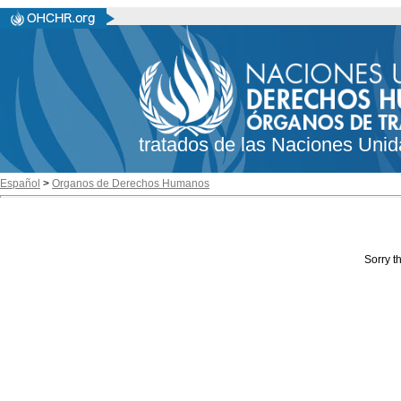
tratados de las Naciones Unid
Español
>
Organos de Derechos Humanos
Sorry th