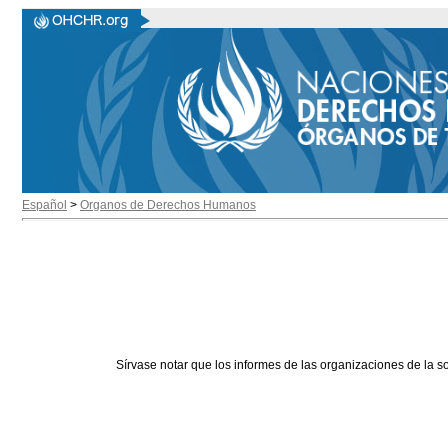
Español
>
Organos de Derechos Humanos
Sírvase notar que los informes de las organizaciones de la s