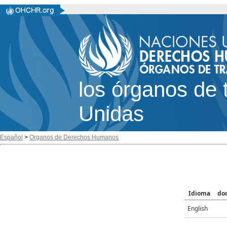
los órganos de 
Unidas
Español
>
Organos de Derechos Humanos
Idioma
do
English