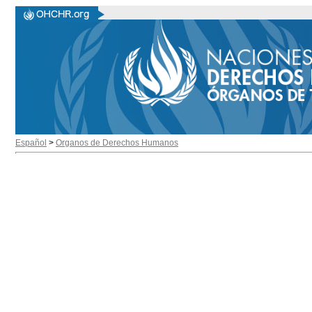
Español
>
Organos de Derechos Humanos