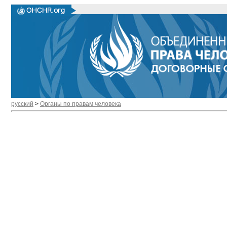
русский
>
Органы по правам человека