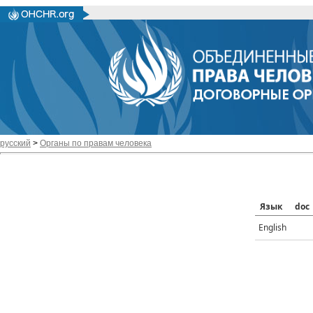
русский
>
Органы по правам человека
Язык
doc
English