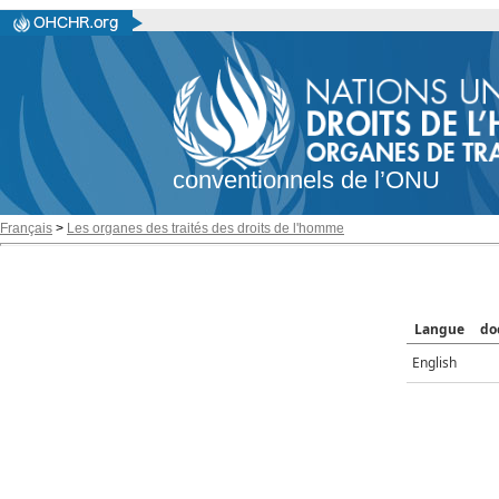
conventionnels de l’ONU
Français
>
Les organes des traités des droits de l'homme
Langue
do
English