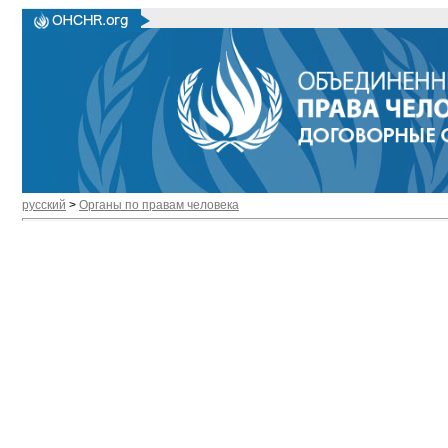
русский
>
Органы по правам человека