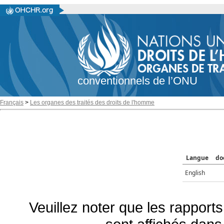
conventionnels de l’ONU
Français
>
Les organes des traités des droits de l'homme
Langue
do
English
Veuillez noter que les rapports