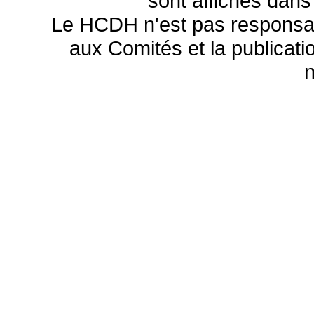
sont affichés dans
Le HCDH n'est pas responsa
aux Comités et la publicatio
n