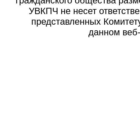
гражданского общества разм
УВКПЧ не несет ответстве
представленных Комитету
данном веб-