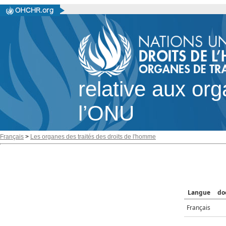
relative aux or
l’ONU
Français
>
Les organes des traités des droits de l'homme
Langue
do
Français