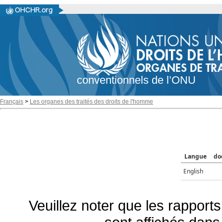
conventionnels de l’ONU
Français
>
Les organes des traités des droits de l'homme
Langue
do
English
Veuillez noter que les rapports