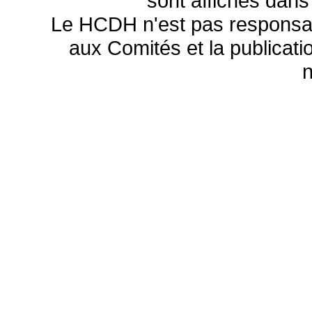
sont affichés dans
Le HCDH n'est pas responsa
aux Comités et la publicatio
n