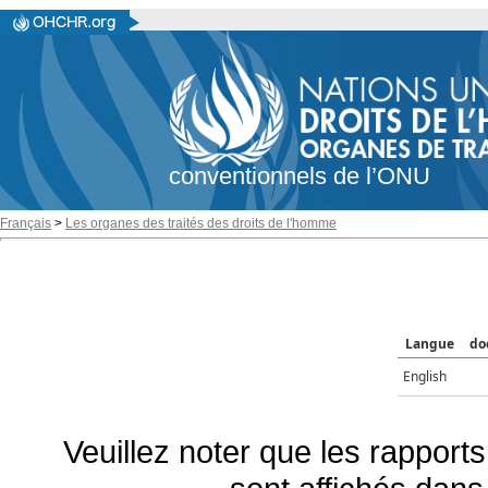
conventionnels de l’ONU
Français
>
Les organes des traités des droits de l'homme
Langue
do
English
Veuillez noter que les rapports