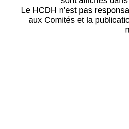
sont affichés dans
Le HCDH n'est pas responsa
aux Comités et la publicatio
n