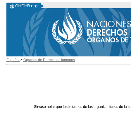
Español
>
Organos de Derechos Humanos
Sírvase notar que los informes de las organizaciones de la s