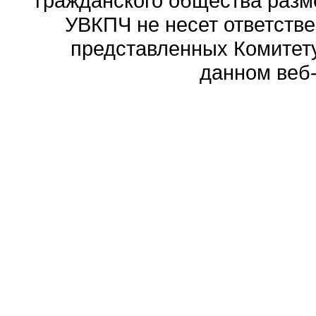
гражданского общества разм
УВКПЧ не несет ответстве
представленных Комитету
данном веб-