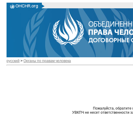
русский
>
Органы по правам человека
Пожалуйста, обратите 
УВКПЧ не несет ответственности з