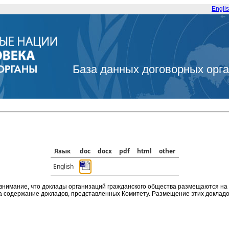
Engli
База данных договорных орг
Язык
doc
docx
pdf
html
other
English
внимание, что доклады организаций гражданского общества размещаются на
а содержание докладов, представленных Комитету. Размещение этих докладов