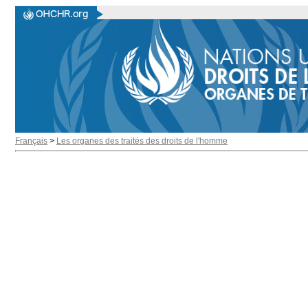
Français
>
Les organes des traités des droits de l'homme